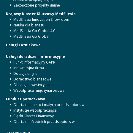
Zakończone projekty unijne
Krajowy Klaster Kluczowy MedSilesia
MedSilesia Innovation Showroom
Nauka dla biznesu
MedSilesia Go Global 4.0
MedSilesia Go Global
Usługi Lotniskowe
Usługi doradcze i informacyjne
Punkt Informacyjny GAPR
Innowacyjna firma
Dotacje unijne
Doradztwo biznesowe
Obsługa inwestycyjna
Współpraca międzynarodowa
Fundusz pożyczkowy
Oferta dla mikro i małych przedsiębiorstw
Instytucje współpracujące
Śląski Klaster Finansowy
Oferta dla średnich przedsiębiorstw