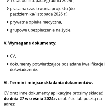
1 etat od listopada/grudnia 2024r.,
praca na czas trwania projektu (do
października/listopada 2026 r.),
prywatna opieka medyczna,
grupowe ubezpieczenie na życie.
V. Wymagane dokumenty:
CV,
dokumenty potwierdzające posiadane kwalifikacje i
doświadczenie.
VI. Termin i miejsce składania dokumentów.
CV oraz inne dokumenty aplikacyjne prosimy składać
do dnia 27 września 2024 r.
osobiście lub pocztą na
adres: