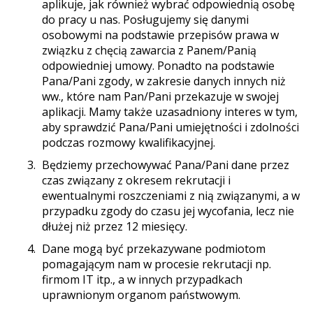
aplikuje, jak również wybrać odpowiednią osobę
do pracy u nas. Posługujemy się danymi
osobowymi na podstawie przepisów prawa w
związku z chęcią zawarcia z Panem/Panią
odpowiedniej umowy. Ponadto na podstawie
Pana/Pani zgody, w zakresie danych innych niż
ww., które nam Pan/Pani przekazuje w swojej
aplikacji. Mamy także uzasadniony interes w tym,
aby sprawdzić Pana/Pani umiejętności i zdolności
podczas rozmowy kwalifikacyjnej.
Będziemy przechowywać Pana/Pani dane przez
czas związany z okresem rekrutacji i
ewentualnymi roszczeniami z nią związanymi, a w
przypadku zgody do czasu jej wycofania, lecz nie
dłużej niż przez 12 miesięcy.
Dane mogą być przekazywane podmiotom
pomagającym nam w procesie rekrutacji np.
firmom IT itp., a w innych przypadkach
uprawnionym organom państwowym.