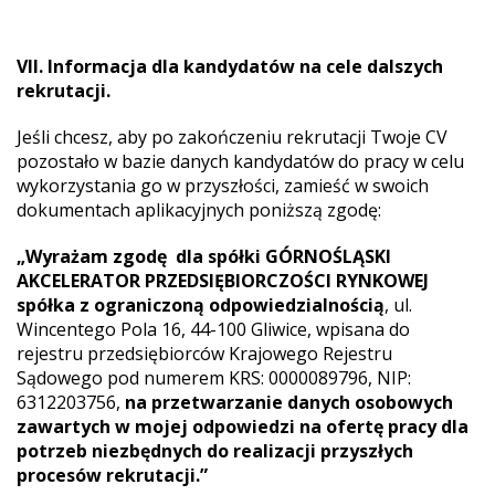
VII. Informacja dla kandydatów na cele dalszych
rekrutacji.
Jeśli chcesz, aby po zakończeniu rekrutacji Twoje CV
pozostało w bazie danych kandydatów do pracy w celu
wykorzystania go w przyszłości, zamieść w swoich
dokumentach aplikacyjnych poniższą zgodę:
„Wyrażam zgodę dla spółki
GÓRNOŚLĄSKI
AKCELERATOR PRZEDSIĘBIORCZOŚCI RYNKOWEJ
spółka z ograniczoną odpowiedzialnością
, ul.
Wincentego Pola 16, 44-100 Gliwice, wpisana do
rejestru przedsiębiorców Krajowego Rejestru
Sądowego pod numerem KRS: 0000089796, NIP:
6312203756,
na przetwarzanie danych osobowych
zawartych w mojej odpowiedzi na ofertę pracy dla
potrzeb niezbędnych do realizacji przyszłych
procesów rekrutacji.”