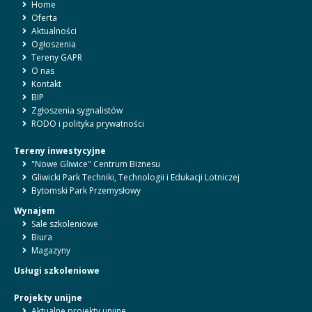
Home
Oferta
Aktualności
Ogłoszenia
Tereny GAPR
O nas
Kontakt
BIP
Zgłoszenia sygnalistów
RODO i polityka prywatności
Tereny inwestycyjne
"Nowe Gliwice" Centrum Biznesu
Gliwicki Park Techniki, Technologii i Edukacji Lotniczej
Bytomski Park Przemysłowy
Wynajem
Sale szkoleniowe
Biura
Magazyny
Usługi szkoleniowe
Projekty unijne
Aktualne projekty unijne