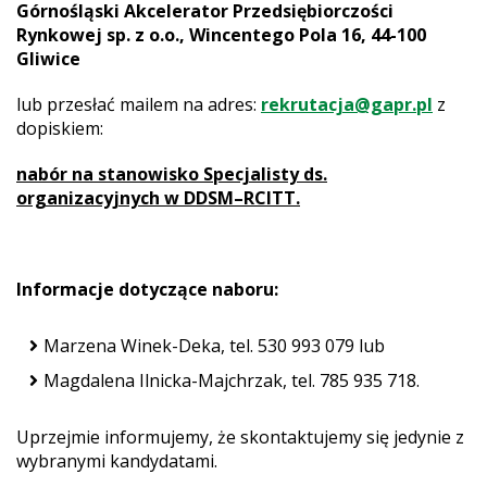
Górnośląski Akcelerator Przedsiębiorczości
Rynkowej sp. z o.o.,
Wincentego Pola 16, 44-100
Gliwice
lub przesłać mailem na adres:
rekrutacja@gapr.pl
z
dopiskiem:
nabór na stanowisko Specjalisty ds.
organizacyjnych w DDSM–RCITT.
Informacje dotyczące naboru:
Marzena Winek-Deka, tel. 530 993 079 lub
Magdalena Ilnicka-Majchrzak, tel. 785 935 718.
Uprzejmie informujemy, że skontaktujemy się jedynie z
wybranymi kandydatami.