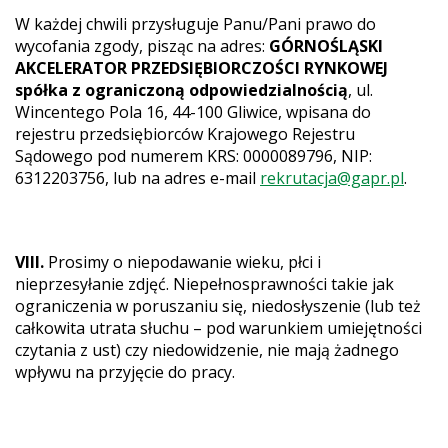
W każdej chwili przysługuje Panu/Pani prawo do
wycofania zgody, pisząc na adres:
GÓRNOŚLĄSKI
AKCELERATOR PRZEDSIĘBIORCZOŚCI RYNKOWEJ
spółka z ograniczoną odpowiedzialnością
, ul.
Wincentego Pola 16, 44-100 Gliwice, wpisana do
rejestru przedsiębiorców Krajowego Rejestru
Sądowego pod numerem KRS: 0000089796, NIP:
6312203756, lub na adres e-mail
rekrutacja@gapr.pl
.
VIII.
Prosimy o niepodawanie wieku, płci i
nieprzesyłanie zdjęć. Niepełnosprawności takie jak
ograniczenia w poruszaniu się, niedosłyszenie (lub też
całkowita utrata słuchu – pod warunkiem umiejętności
czytania z ust) czy niedowidzenie, nie mają żadnego
wpływu na przyjęcie do pracy.