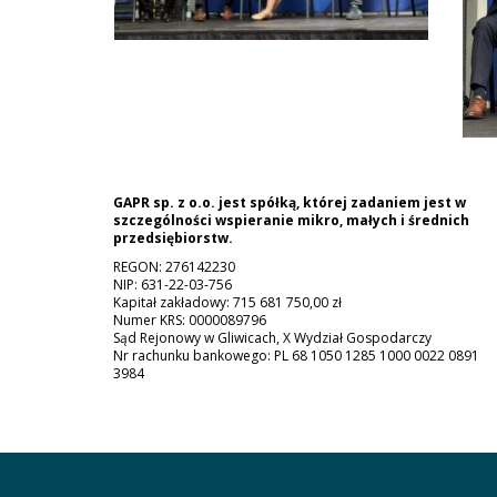
GAPR sp. z o.o. jest spółką, której zadaniem jest w
szczególności wspieranie mikro, małych i średnich
przedsiębiorstw.
REGON: 276142230
NIP: 631-22-03-756
Kapitał zakładowy: 715 681 750,00 zł
Numer KRS: 0000089796
Sąd Rejonowy w Gliwicach, X Wydział Gospodarczy
Nr rachunku bankowego: PL 68 1050 1285 1000 0022 0891
3984