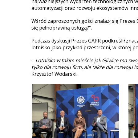
najważniejszych wydarzeń technologicznych 
automatyzacji oraz rozwoju ekosystemów inno
Wśród zaproszonych gości znalazł się Prezes 
się pełnoprawną usługą?”.
Podczas dyskusji Prezes GAPR podkreślił zna
lotnisko jako przykład przestrzeni, w której 
–
Lotnisko w takim mieście jak Gliwice ma swoją
tylko dla rozwoju firm, ale także dla rozwoju
Krzysztof Wodarski.