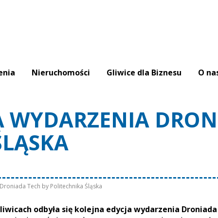
enia
Nieruchomości
Gliwice dla Biznesu
O na
A WYDARZENIA DRON
ŚLĄSKA
Droniada Tech by Politechnika Śląska
liwicach odbyła się kolejna edycja wydarzenia Droniada