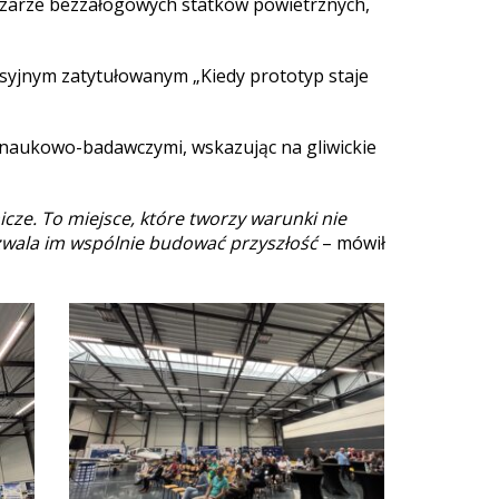
zarze bezzałogowych statków powietrznych,
usyjnym zatytułowanym „Kiedy prototyp staje
 naukowo-badawczymi, wskazując na gliwickie
nicze. To miejsce, które tworzy warunki nie
pozwala im wspólnie budować przyszłość
– mówił