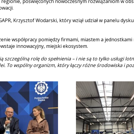
w regionie, poświęconych nowoczesnym rozwiązaniom w obs
wacji.
GAPR, Krzysztof Wodarski, który wziął udział w panelu dysk
czenie współpracy pomiędzy firmami, miastem a jednostkami
powstaje innowacyjny, miejski ekosystem.
 szczególną rolę do spełnienia – i nie są to tylko usługi lot
 idei. To wspólny organizm, który łączy różne środowiska i 