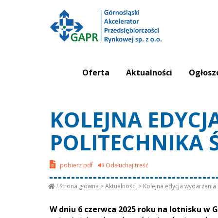
Oferta
Aktualności
Ogłosz
KOLEJNA EDYCJ
POLITECHNIKA 
pobierz pdf
🔊 Odsłuchaj treść
Strona główna
>
Aktualności
>
Kolejna edycja wydarzenia 
W dniu 6 czerwca 2025 roku na lotnisku w G