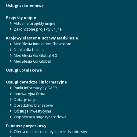
Usługi szkoleniowe
Projekty unijne
Aktualne projekty unijne
Zakończone projekty unijne
Krajowy Klaster Kluczowy MedSilesia
MedSilesia Innovation Showroom
Nauka dla biznesu
MedSilesia Go Global 4.0
MedSilesia Go Global
Usługi Lotniskowe
Usługi doradcze i informacyjne
Punkt Informacyjny GAPR
Innowacyjna firma
Dotacje unijne
Doradztwo biznesowe
Obsługa inwestycyjna
Współpraca międzynarodowa
Fundusz pożyczkowy
Oferta dla mikro i małych przedsiębiorstw