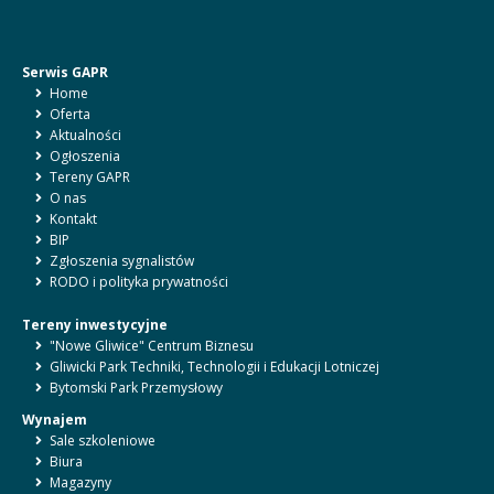
Serwis GAPR
Home
Oferta
Aktualności
Ogłoszenia
Tereny GAPR
O nas
Kontakt
BIP
Zgłoszenia sygnalistów
RODO i polityka prywatności
Tereny inwestycyjne
"Nowe Gliwice" Centrum Biznesu
Gliwicki Park Techniki, Technologii i Edukacji Lotniczej
Bytomski Park Przemysłowy
Wynajem
Sale szkoleniowe
Biura
Magazyny