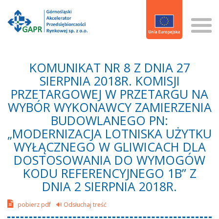
KOMUNIKAT NR 8 Z DNIA 27
SIERPNIA 2018R. KOMISJI
PRZETARGOWEJ W PRZETARGU NA
WYBÓR WYKONAWCY ZAMIERZENIA
BUDOWLANEGO PN:
„MODERNIZACJA LOTNISKA UŻYTKU
WYŁĄCZNEGO W GLIWICACH DLA
DOSTOSOWANIA DO WYMOGÓW
KODU REFERENCYJNEGO 1B” Z
DNIA 2 SIERPNIA 2018R.
pobierz pdf
🔊 Odsłuchaj treść