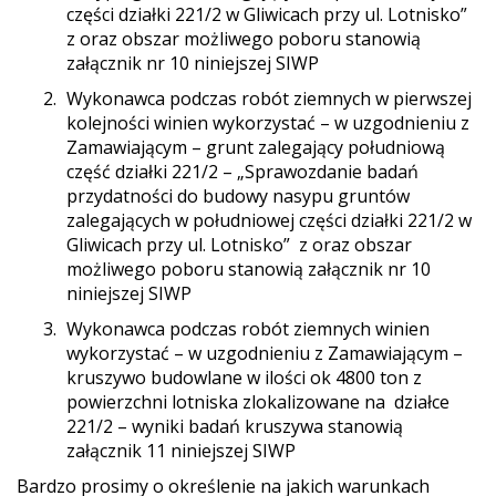
części działki 221/2 w Gliwicach przy ul. Lotnisko”
z oraz obszar możliwego poboru stanowią
załącznik nr 10 niniejszej SIWP
Wykonawca podczas robót ziemnych w pierwszej
kolejności winien wykorzystać – w uzgodnieniu z
Zamawiającym – grunt zalegający południową
część działki 221/2 – „Sprawozdanie badań
przydatności do budowy nasypu gruntów
zalegających w południowej części działki 221/2 w
Gliwicach przy ul. Lotnisko” z oraz obszar
możliwego poboru stanowią załącznik nr 10
niniejszej SIWP
Wykonawca podczas robót ziemnych winien
wykorzystać – w uzgodnieniu z Zamawiającym –
kruszywo budowlane w ilości ok 4800 ton z
powierzchni lotniska zlokalizowane na działce
221/2 – wyniki badań kruszywa stanowią
załącznik 11 niniejszej SIWP
Bardzo prosimy o określenie na jakich warunkach