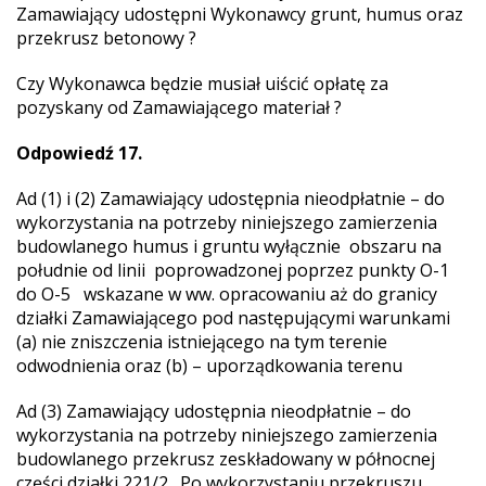
Zamawiający udostępni Wykonawcy grunt, humus oraz
przekrusz betonowy ?
Czy Wykonawca będzie musiał uiścić opłatę za
pozyskany od Zamawiającego materiał ?
Odpowiedź 17.
Ad (1) i (2) Zamawiający udostępnia nieodpłatnie – do
wykorzystania na potrzeby niniejszego zamierzenia
budowlanego humus i gruntu wyłącznie obszaru na
południe od linii poprowadzonej poprzez punkty O-1
do O-5 wskazane w ww. opracowaniu aż do granicy
działki Zamawiającego pod następującymi warunkami
(a) nie zniszczenia istniejącego na tym terenie
odwodnienia oraz (b) – uporządkowania terenu
Ad (3) Zamawiający udostępnia nieodpłatnie – do
wykorzystania na potrzeby niniejszego zamierzenia
budowlanego przekrusz zeskładowany w północnej
części działki 221/2 . Po wykorzystaniu przekruszu