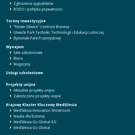
Zgłoszenia sygnalistów
RODO i polityka prywatności
Tereny inwestycyjne
"Nowe Gliwice" Centrum Biznesu
Gliwicki Park Techniki, Technologii i Edukacji Lotniczej
Bytomski Park Przemysłowy
Wynajem
Sale szkoleniowe
Biura
Magazyny
Usługi szkoleniowe
Projekty unijne
Aktualne projekty unijne
Zakończone projekty unijne
Krajowy Klaster Kluczowy MedSilesia
MedSilesia Innovation Showroom
Nauka dla biznesu
MedSilesia Go Global 4.0
MedSilesia Go Global