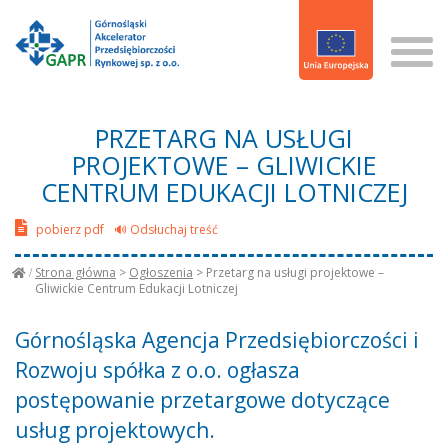
PRZETARG NA USŁUGI
PROJEKTOWE – GLIWICKIE
CENTRUM EDUKACJI LOTNICZEJ
pobierz pdf
🔊 Odsłuchaj treść
Strona główna
>
Ogłoszenia
>
Przetarg na usługi projektowe –
Gliwickie Centrum Edukacji Lotniczej
Górnośląska Agencja Przedsiębiorczości i
Rozwoju spółka z o.o. ogłasza
postępowanie przetargowe dotyczące
usług projektowych.