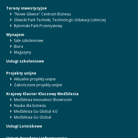
Tereny inwestycyjne
"Nowe Gliwice" Centrum Biznesu
Gliwicki Park Techniki, Technologii i Edukacji Lotniczej
Bytomski Park Przemysłowy
Wynajem
Sale szkoleniowe
Biura
Magazyny
Usługi szkoleniowe
Projekty unijne
Aktualne projekty unijne
Zakończone projekty unijne
Krajowy Klaster Kluczowy MedSilesia
MedSilesia Innovation Showroom
Nauka dla biznesu
MedSilesia Go Global 4.0
MedSilesia Go Global
Usługi Lotniskowe