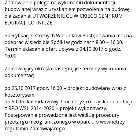
Zamówienie polega na wykonaniu dokumentacji
budowlanej wraz z uzyskaniem pozwolenia na budowę
dla zadania: UTWORZENIE GLIWICKIEGO CENTRUM
EDUKACJI LOTNICZEJ.
Specyfikacje Istotnych Warunków Postępowania można
odebrać w siedzibie Spółki w godzinach 8.00 – 16.00.
Termin składania ofert upływa z 04.10.2017 o godz.
16.00.
Zamawiający określa następujące terminy wykonania
dokumentacji:
do 25.10.2017 godz. 16.00 – projekt budowlany wraz z
kosztorysem,
do 60 dni kalendarzowych od decyzji o uzyskaniu dotacji
z RPO WSL 2014-2020 – projekt wykonawczy.
Postępowanie prowadzone jest według procedury
przetargu nieograniczonego w oparciu o wewnętrzy
regulamin Zamawiającego.