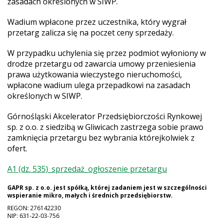
zasadach określonych w SIWP.
Wadium wpłacone przez uczestnika, który wygrał
przetarg zalicza się na poczet ceny sprzedaży.
W przypadku uchylenia się przez podmiot wyłoniony w
drodze przetargu od zawarcia umowy przeniesienia
prawa użytkowania wieczystego nieruchomości,
wpłacone wadium ulega przepadkowi na zasadach
określonych w SIWP.
Górnośląski Akcelerator Przedsiębiorczości Rynkowej
sp. z o.o. z siedzibą w Gliwicach zastrzega sobie prawo
zamknięcia przetargu bez wybrania którejkolwiek z
ofert.
A1 (dz. 535)_sprzedaż_ogłoszenie przetargu
GAPR sp. z o.o. jest spółką, której zadaniem jest w szczególności
wspieranie mikro, małych i średnich przedsiębiorstw.
REGON: 276142230
NIP: 631-22-03-756