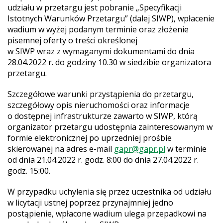
udziału w przetargu jest pobranie „Specyfikacji
Istotnych Warunków Przetargu” (dalej SIWP), wpłacenie
wadium w wyżej podanym terminie oraz złożenie
pisemnej oferty o treści określonej
w SIWP wraz z wymaganymi dokumentami do dnia
28.04.2022 r. do godziny 10.30 w siedzibie organizatora
przetargu.
Szczegółowe warunki przystąpienia do przetargu,
szczegółowy opis nieruchomości oraz informacje
o dostępnej infrastrukturze zawarto w SIWP, którą
organizator przetargu udostępnia zainteresowanym w
formie elektronicznej po uprzedniej prośbie
skierowanej na adres e-mail
gapr@gapr.pl
w terminie
od dnia 21.04.2022 r. godz. 8:00 do dnia 27.04.2022 r.
godz. 15:00.
W przypadku uchylenia się przez uczestnika od udziału
w licytacji ustnej poprzez przynajmniej jedno
postąpienie, wpłacone wadium ulega przepadkowi na