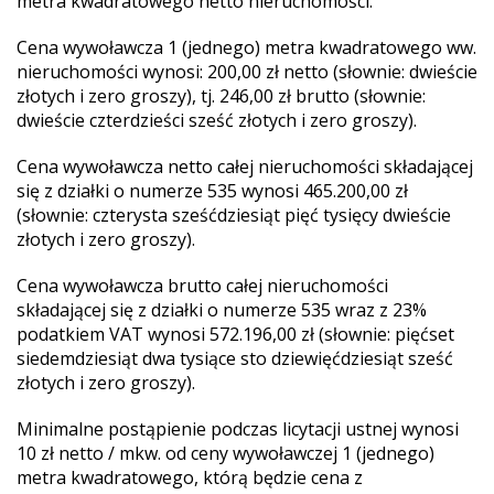
metra kwadratowego netto nieruchomości.
Cena wywoławcza 1 (jednego) metra kwadratowego ww.
nieruchomości wynosi: 200,00 zł netto (słownie: dwieście
złotych i zero groszy), tj. 246,00 zł brutto (słownie:
dwieście czterdzieści sześć złotych i zero groszy).
Cena wywoławcza netto całej nieruchomości składającej
się z działki o numerze 535 wynosi 465.200,00 zł
(słownie: czterysta sześćdziesiąt pięć tysięcy dwieście
złotych i zero groszy).
Cena wywoławcza brutto całej nieruchomości
składającej się z działki o numerze 535 wraz z 23%
podatkiem VAT wynosi 572.196,00 zł (słownie: pięćset
siedemdziesiąt dwa tysiące sto dziewięćdziesiąt sześć
złotych i zero groszy).
Minimalne postąpienie podczas licytacji ustnej wynosi
10 zł netto / mkw. od ceny wywoławczej 1 (jednego)
metra kwadratowego, którą będzie cena z