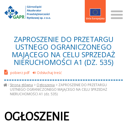
ZAPROSZENIE DO PRZETARGU
USTNEGO OGRANICZONEGO
MAJĄCEGO NA CELU SPRZEDAŻ
NIERUCHOMOŚCI A1 (DZ. 535)
pobierz pdf
🔊 Odsłuchaj treść
Strona główna
>
Ogłoszenia
>
ZAPROSZENIE DO PRZETARGU
USTNEGO OGRANICZONEGO MAJĄCEGO NA CELU SPRZEDAŻ
NIERUCHOMOŚCI A1 (dz. 535)
OGŁOSZENIE