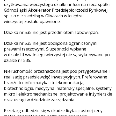
użytkowania wieczystego działki nr 535 na rzecz spółki
Górnośląski Akcelerator Przedsiębiorczości Rynkowej
sp. z o.o. z siedzibą w Gliwicach w księdze
wieczystej zostało ujawnione.
Działka nr 535 nie jest przedmiotem zobowiązań.
Działka nr 535 nie jest obciążona ograniczonymi
prawami rzeczowymi. Służebności wpisane
w dziale III ww. księgi wieczystej nie są wykonywane po
działce nr 535.
Nieruchomość przeznaczona jest pod przygotowanie i
realizację przedsięwzięć inwestycyjnych. Preferowane
branże to: informatyka i telekomunikacja,
biotechnologia, medycyna, materiały specjalne, systemy
mikro i elektromechaniczne, projektowanie inżynierskie
oraz usługi w dziedzinie zarządzania.
Przetarg odbędzie się w drodze licytacji ustnej ceny