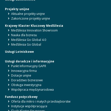
Projekty unijne
Aktualne projekty unijne
Zakończone projekty unijne
Krajowy Klaster Kluczowy MedSilesia
MedSilesia Innovation Showroom
Nauka dla biznesu
MedSilesia Go Global 4.0
MedSilesia Go Global
Usługi Lotniskowe
Usługi doradcze i informacyjne
Punkt Informacyjny GAPR
Innowacyjna firma
Dotacje unijne
Doradztwo biznesowe
Obsługa inwestycyjna
Współpraca międzynarodowa
Fundusz pożyczkowy
Oferta dla mikro i małych przedsiębiorstw
Instytucje współpracujące
Śląski Klaster Finansowy