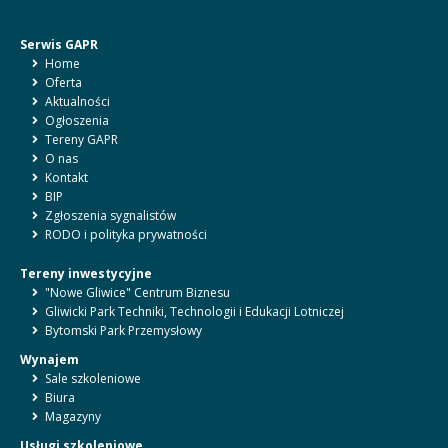
Serwis GAPR
Home
Oferta
Aktualności
Ogłoszenia
Tereny GAPR
O nas
Kontakt
BIP
Zgłoszenia sygnalistów
RODO i polityka prywatności
Tereny inwestycyjne
"Nowe Gliwice" Centrum Biznesu
Gliwicki Park Techniki, Technologii i Edukacji Lotniczej
Bytomski Park Przemysłowy
Wynajem
Sale szkoleniowe
Biura
Magazyny
Usługi szkoleniowe