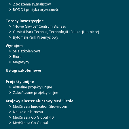
Zgłoszenia sygnalistów
RODO i polityka prywatności
Tereny inwestycyjne
"Nowe Gliwice" Centrum Biznesu
Gliwicki Park Techniki, Technologii i Edukacji Lotniczej
Bytomski Park Przemysłowy
Wynajem
Sale szkoleniowe
Biura
Magazyny
Usługi szkoleniowe
Projekty unijne
Aktualne projekty unijne
Zakończone projekty unijne
Krajowy Klaster Kluczowy MedSilesia
MedSilesia Innovation Showroom
Nauka dla biznesu
MedSilesia Go Global 4.0
MedSilesia Go Global