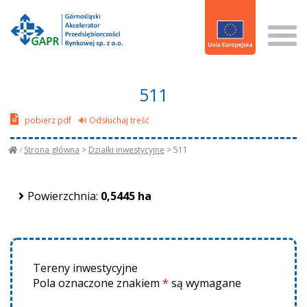
511
pobierz pdf
🔊 Odsłuchaj treść
Strona główna
>
Działki inwestycyjne
>
511
Powierzchnia:
0,5445 ha
Tereny inwestycyjne
Pola oznaczone znakiem
*
są wymagane