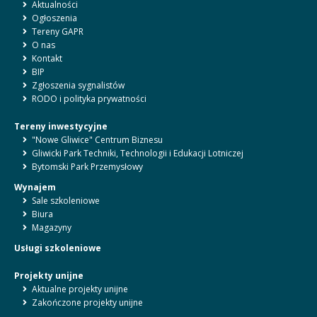
Aktualności
Ogłoszenia
Tereny GAPR
O nas
Kontakt
BIP
Zgłoszenia sygnalistów
RODO i polityka prywatności
Tereny inwestycyjne
"Nowe Gliwice" Centrum Biznesu
Gliwicki Park Techniki, Technologii i Edukacji Lotniczej
Bytomski Park Przemysłowy
Wynajem
Sale szkoleniowe
Biura
Magazyny
Usługi szkoleniowe
Projekty unijne
Aktualne projekty unijne
Zakończone projekty unijne