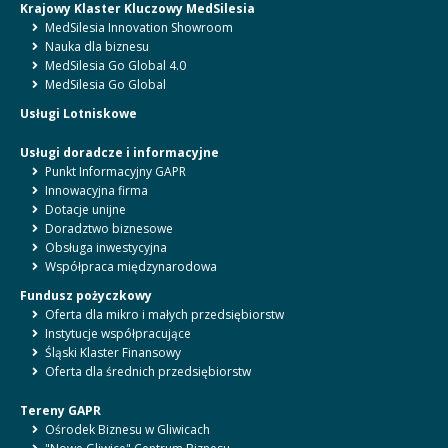
Krajowy Klaster Kluczowy MedSilesia
MedSilesia Innovation Showroom
Nauka dla biznesu
MedSilesia Go Global 4.0
MedSilesia Go Global
Usługi Lotniskowe
Usługi doradcze i informacyjne
Punkt Informacyjny GAPR
Innowacyjna firma
Dotacje unijne
Doradztwo biznesowe
Obsługa inwestycyjna
Współpraca międzynarodowa
Fundusz pożyczkowy
Oferta dla mikro i małych przedsiębiorstw
Instytucje współpracujące
Śląski Klaster Finansowy
Oferta dla średnich przedsiębiorstw
Tereny GAPR
Ośrodek Biznesu w Gliwicach