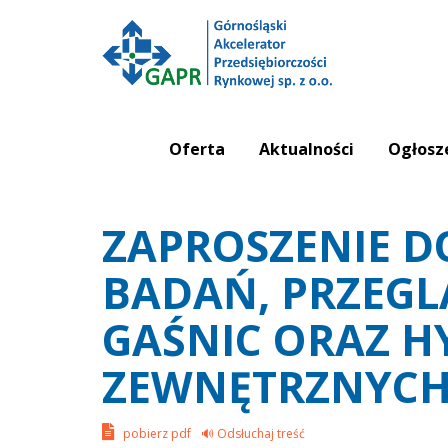
Oferta
Aktualności
Ogłosz
ZAPROSZENIE D
BADAŃ, PRZEGL
GAŚNIC ORAZ 
ZEWNĘTRZNYC
pobierz pdf
🔊 Odsłuchaj treść