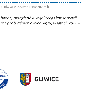
ydrantów wewnętrznych i zewnętrznych
badań, przeglądów, legalizacji i konserwacji
raz prób ciśnieniowych węży) w latach 2022 –